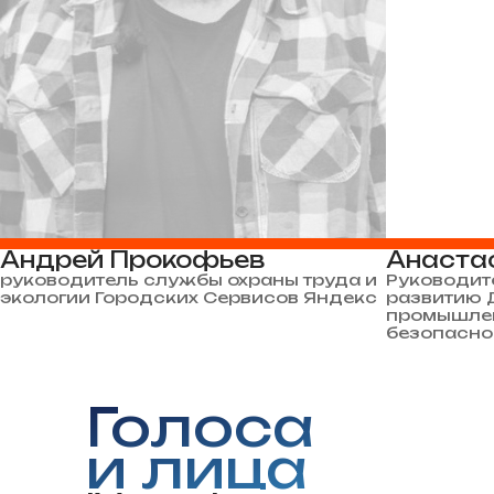
Андрей Прокофьев
Анаста
руководитель службы охраны труда и
Руководит
экологии Городских Сервисов Яндекс
развитию Д
промышлен
безопасно
Голоса
и лица