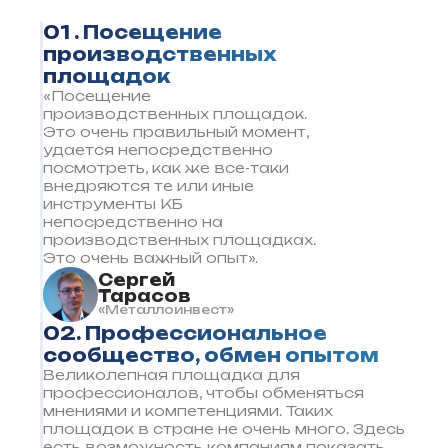
01 . Посещение
производственных
площадок
«Посещение
производственных площадок.
Это очень правильный момент,
удается непосредственно
посмотреть, как же все-таки
внедряются те или иные
инструменты КБ
непосредственно на
производственных площадках.
Это очень важный опыт».
Сергей
Тарасов
«Металлоинвест»
02. Профессиональное
сообщество, обмен опытом
Великолепная площадка для
профессионалов, чтобы обменяться
мнениями и компетенциями. Таких
площадок в стране не очень много. Здесь
есть возможность компаниям показать,