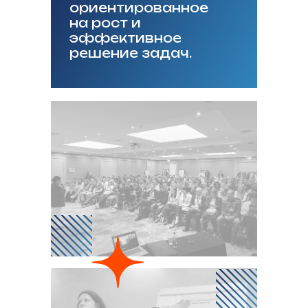
ориентированное
на рост и
эффективное
решение задач.