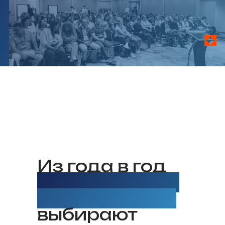
Из года в год
конференцию
Сэйфолоджи
выбирают