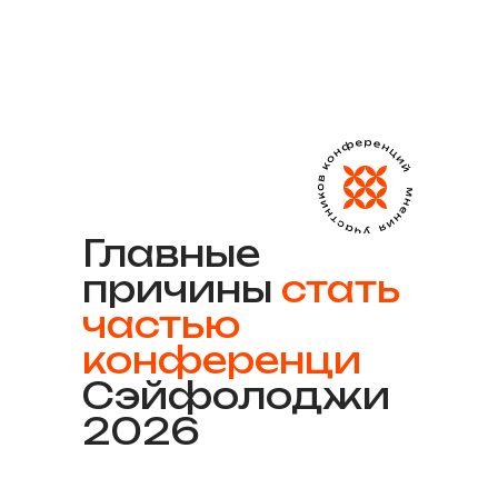
Главные
причины
стать
частью
конференци
Сэйфолоджи
2026