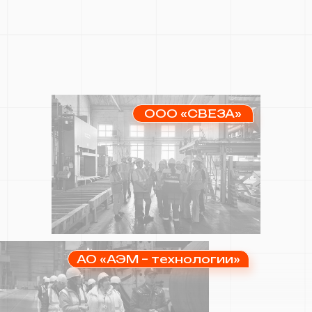
ООО «СВЕЗА»
АО «АЭМ – технологии»