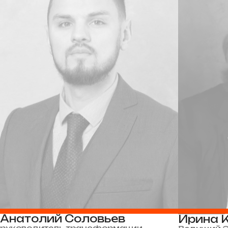
Анатолий Соловьев
Ирина 
руководитель трансформации