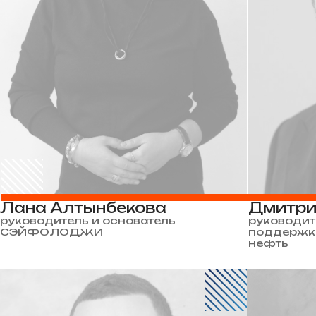
Лана Алтынбекова
Дмитри
руководитель и основатель
руководит
СЭЙФОЛОДЖИ
поддержке
нефть