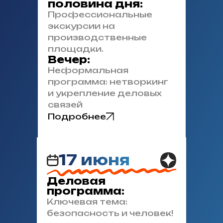
половина дня:
Профессиональные
экскурсии на
производственные
площадки.
Вечер:
Неформальная
программа: нетворкинг
и укрепление деловых
связей
Подробнее
17 июня
Деловая
программа:
Ключевая тема:
безопасность и человек!