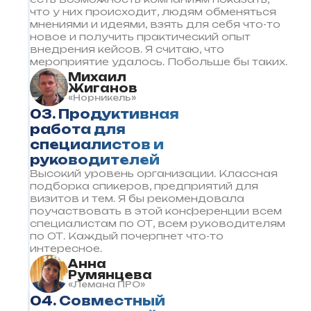
что у них происходит, людям обменяться
мнениями и идеями, взять для себя что-то
новое и получить практический опыт
внедрения кейсов. Я считаю, что
мероприятие удалось. Побольше бы таких.
Михаил
Жиганов
«Норникель»
03. Продуктивная
работа для
специалистов и
руководителей
Высокий уровень организации. Классная
подборка спикеров, предприятий для
визитов и тем. Я бы рекомендовала
поучаствовать в этой конференции всем
специалистам по ОТ, всем руководителям
по ОТ. Каждый почерпнет что-то
интересное.
Анна
Румянцева
«Лемана ПРО»
04. Совместный