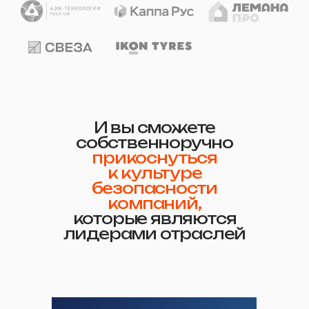
И вы сможете
собственноручно
прикоснуться
к культуре
безопасности
компаний,
которые являются
лидерами отраслей