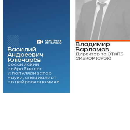
Владимир
Василий
Варламов
Андреевич
Директор по ОТиПБ
СИБКОР (СУЭК)
Ключарёв
российский
нейробиолог
и популяризатор
науки, специалист
по нейроэкономике.