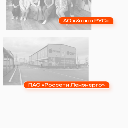
АО «Каппа РУС»
ПАО «Россети Ленэнерго»