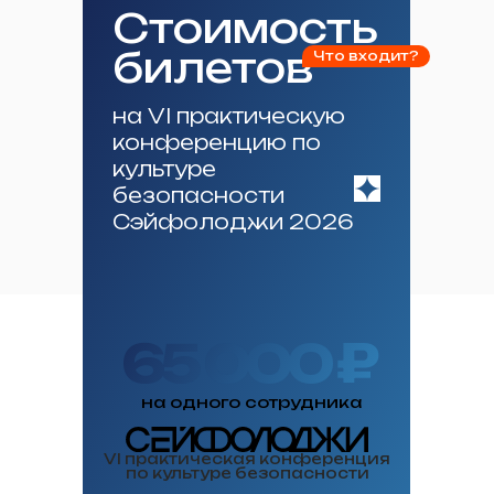
Стоимость
билетов
Что входит?
на VI практическую
конференцию по
культуре
безопасности
Сэйфолоджи 2026
65 000 ₽
на одного сотрудника
VI практическая конференция
по культуре безопасности