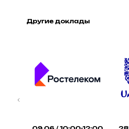
Другие доклады
18:00
09.06 / 10:00-12:00
28