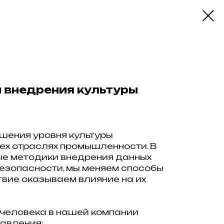
 внедрения культуры
шения уровня культуры
ех отраслях промышленности. В
ые методики внедрения данных
безопасности, мы меняем способы
вие оказываем влияние на их
человека в нашей компании
авления: