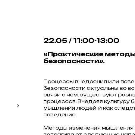
22.05 / 11:00-13:00
«Практические методы
безопасности».
Процессы внедрения или пове
безопасности актуальны во вс
связи с чем, существуют разн
процессов. Внедряя культуру 
мышления людей, и как следст
поведение.
Методы изменения мышления 
затрагивают следующие напр