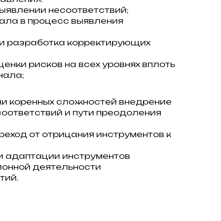
ыявлении несоответствий;
ала в процесс выявления
 и разработка корректирующих
енки рисков на всех уровнях вплоть
нала;
ии коренных сложностей внедрение
оответствий и пути преодоления
реход от отрицания инструментов к
и адаптации инструментов
ионной деятельности
тий.