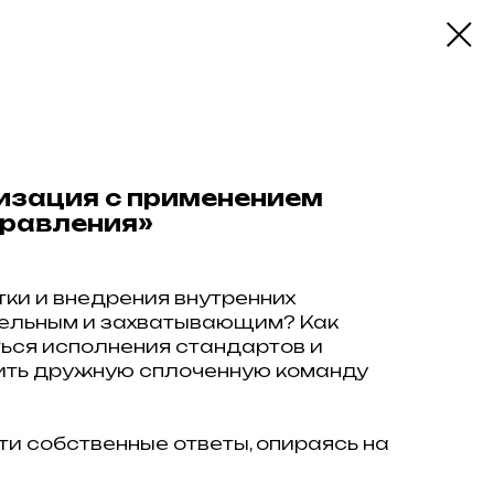
изация с применением
правления»
ки и внедрения внутренних
тельным и захватывающим? Как
ься исполнения стандартов и
ить дружную сплоченную команду
ти собственные ответы, опираясь на