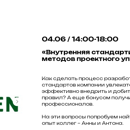
04.06 / 14:00-18:00
«Внутренняя стандарт
методов проектного у
Как сделать процесс разработ
стандартов компании увлека
эффективно внедрить и добит
правил? А еще бонусом получ
профессионалов.
На эти вопросы попробуем най
опыт коллег – Анны и Антона.