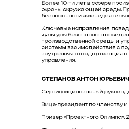
Более 10-ти лет в сфере прои
охраны окружающей среды. 
безопасности жизнедеятельнос
Ключевые направления: повед
культуры безопасного поведен
производственной среды и уп
системы взаимодействия с по
внутренняя стандартизация с
управления.
СТЕПАНОВ АНТОН ЮРЬЕВИ
Сертифицированный руководит
Вице-президент по членству и
Призер «Проектного Олимпа», 20