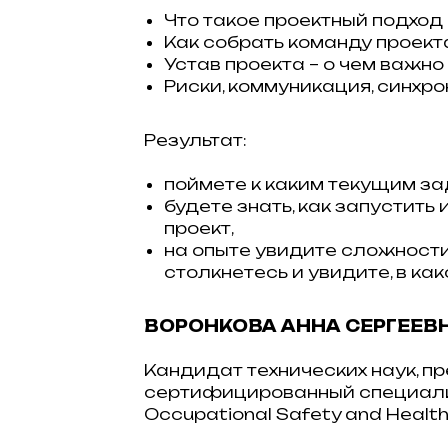
Что такое проектный подход 
Как собрать команду проект
Устав проекта – о чем важно
Риски, коммуникация, синхро
Результат:
поймете к каким текущим за
будете знать, как запустит
проект,
на опыте увидите сложности
столкнетесь и увидите, в ка
ВОРОНКОВА АННА СЕРГЕЕВ
Кандидат технических наук, 
сертифицированный специалист
Occupational Safety and Health