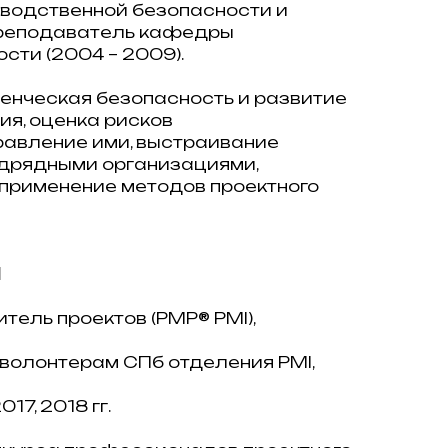
зводственной безопасности и
Преподаватель кафедры
ти (2004 – 2009).
енческая безопасность и развитие
ия, оценка рисков
равление ими, выстраивание
дрядными организациями,
 применение методов проектного
Ч
ель проектов (PMP® PMI),
 волонтерам СПб отделения PMI,
17, 2018 гг.