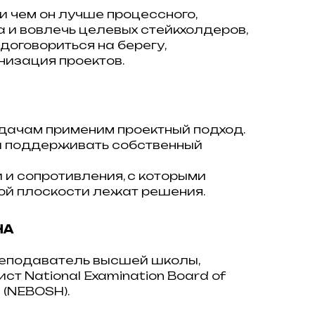
и чем он лучше процессного,
а и вовлечь целевых стейкхолдеров,
 договориться на берегу,
низация проектов.
дачам применим проектный подход.
ь и поддерживать собственный
 и сопротивления, с которыми
кой плоскости лежат решения.
НА
преподаватель высшей школы,
 National Examination Board of
 (NEBOSH).