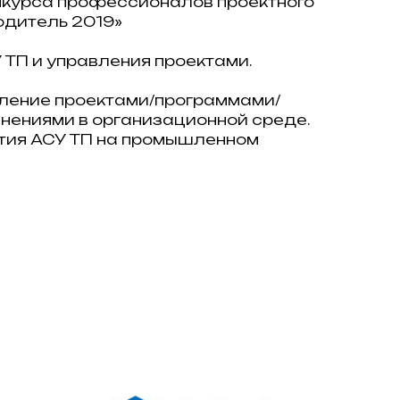
нкурса профессионалов проектного
одитель 2019»
 ТП и управления проектами.
ление проектами/программами/
нениями в организационной среде.
тия АСУ ТП на промышленном