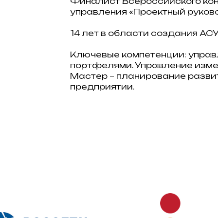
Финалист Всероссийского ко
управления «Проектный руков
14 лет в области создания АСУ
Ключевые компетенции: управ
портфелями. Управление изме
Мастер – планирование разви
предприятии.